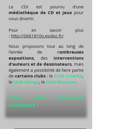
Le CDI est pourvu d'une
médiathèque de CD et jeux
pour
vous divertir.
Pour en savoir plus
:
http://0681810y.esidoc.fr/
Nous proposons tout au long de
l'année de n
ombreuses
expositions
, des
interventions
d'auteurs et de dessinateurs
, mais
également a possibilité de faire partie
de
certains clubs
: le
Club Cinéma
,
le
Club Manga
, le
Club Musique
.
Nous vous attendons
nombreux !