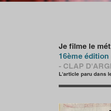
Je filme le mét
16ème édition
- CLAP D'AR
L'article paru dans l