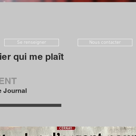
Se renseigner
Nous contacter
ier qui me plaît
GENT
e Journal