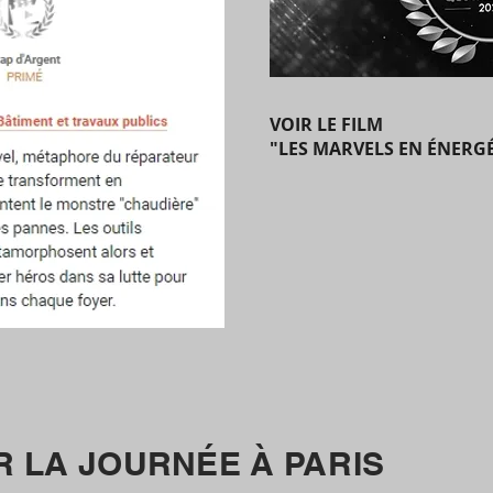
VOIR LE FILM
"LES MARVELS EN ÉNERGÉ
R LA JOURNÉE À PARIS