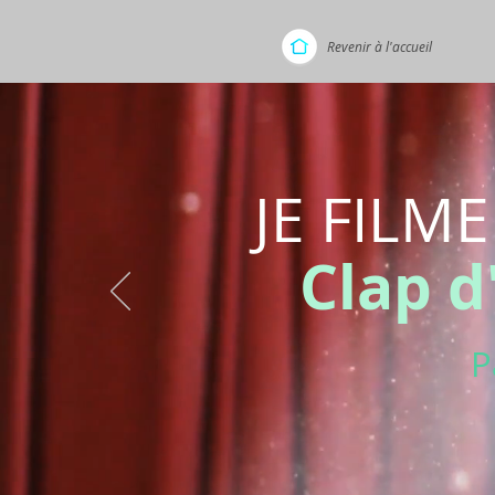
Revenir à l'accueil
JE FILM
Clap d
P