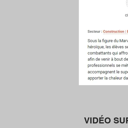
VIDÉO SU