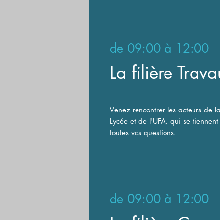
de
09:00 à 12:00
La filière Trav
V
enez rencontrer les acteurs de la
Lycée et de l'UFA, qui se tiennent
toutes vos questions.
de
09:00 à 12:00