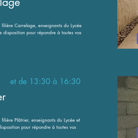
elage
a filière Carrelage, enseignants du Lycée
re disposition pour répondre à toutes vos
 et de 13:30 à 16:30
er
 filière Plâtrier, enseignants du Lycée et
disposition pour répondre à toutes vos