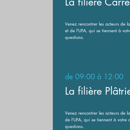
La filière Carr
V
enez rencontrer les acteurs de l
et de l'UFA, qui se tiennent à vot
questions.
de
09:00 à 12:00
La filière Plâtri
V
enez rencontrer les acteurs de la
de l'UFA, qui se tiennent à votre 
questions.