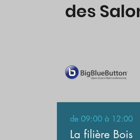
des Salo
de
09:00 à 12:00
La filière Bois