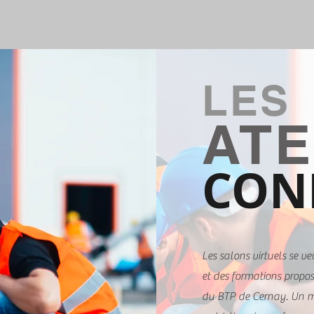
LES
ATE
CON
Les salons virtuels se ve
et des formations propos
du BTP de Cernay. Un m