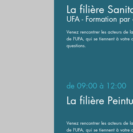
La filière Sani
UFA - Formation par
V
enez rencontrer les acteurs de la
de l'UFA, qui se tiennent à votre 
questions.
de
09:00 à 12:00
La filière Peint
V
enez rencontrer les acteurs de la
de l'UFA, qui se tiennent à votre 