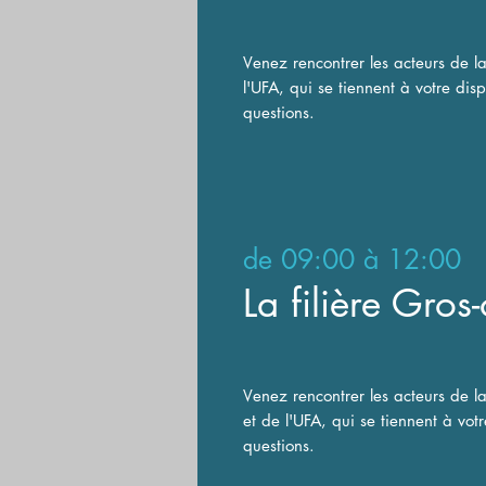
V
enez rencontrer les acteurs de la
l'UFA, qui se tiennent à votre dis
questions.
de
09:00 à 12:00
La filière Gro
V
enez rencontrer les acteurs de l
et de l'UFA, qui se tiennent à vot
questions.