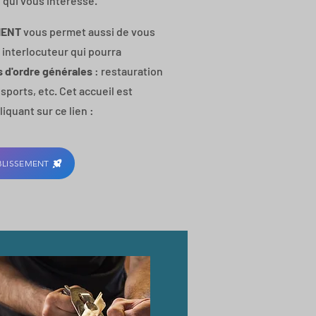
re qui vous intéresse.
EMENT
vous permet aussi de vous
interlocuteur qui pourra
s d'ordre générales
: restauration
nsports, etc. Cet accueil est
iquant sur ce lien :
ABLISSEMENT