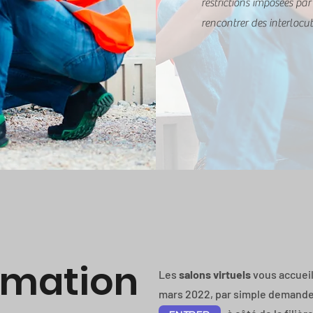
restrictions imposées par
rencontrer des interlocut
mation
Les
salons virtuels
vous accueil
mars 2022, par simple demande