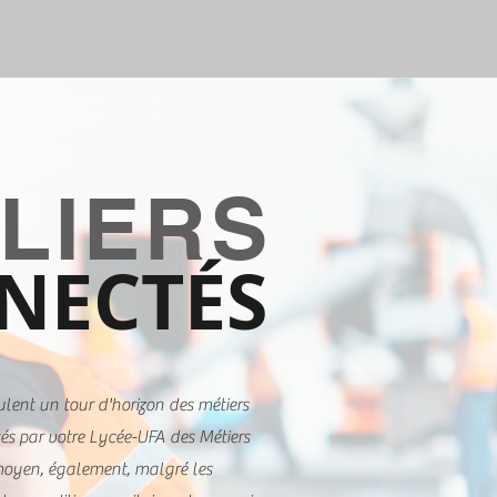
LIERS
NECTÉS
ulent un tour d'horizon des métiers
és par votre Lycée-UFA des Métiers
oyen, également, malgré les