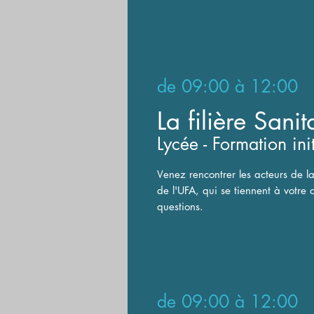
de
09:00 à 12:00
La filière Sani
Lycée - Formation ini
V
enez rencontrer les acteurs de la
de l'UFA, qui se tiennent à votre 
questions.
de
09:00 à 12:00