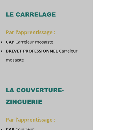
LE CARRELAGE
Par l'apprentissage :
CAP
Carreleur mosaïste
BREVET PROFESSIONNEL
Carreleur
mosaïste
LA COUVERTURE-
ZINGUERIE
Par l'apprentissage :
CAP
Couvreur