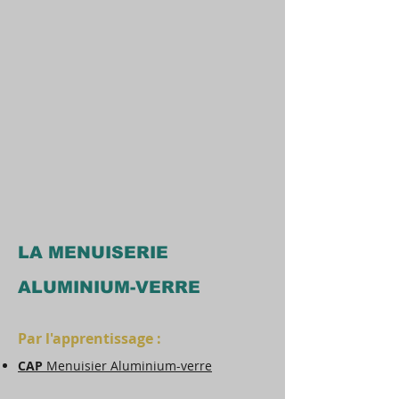
LA MENUISERIE
ALUMINIUM-VERRE
Par l'apprentissage :
CAP
Menuisier Aluminium-verre