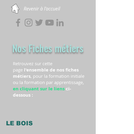
Revenir à l'accueil
Nos Fiches métiers
Retrouvez sur cette
page
l'ensemble de nos fiches
métiers
, pour la formation initiale
ou la formation par apprentissage,
en cliquant sur le liens
ci-
dessous :
LE BOIS