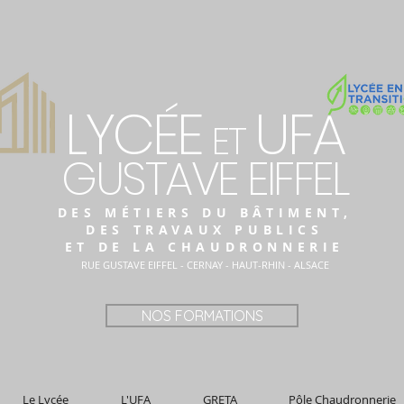
LYCÉE
UFA
ET
GUSTAVE EIFFEL
DES MÉTIERS DU BÂTIMENT,
DES TRAVAUX PUBLICS
ET DE LA CHAUDRONNERIE
RUE GUSTAVE EIFFEL - CERNAY - HAUT-RHIN - ALSACE
NOS FORMATIONS
Le Lycée
L'UFA
GRETA
Pôle Chaudronnerie