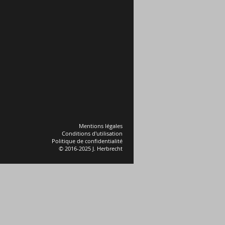
Mentions légales
Conditions d'utilisation
Politique de confidentialité
© 2016-2025 J. Herbrecht