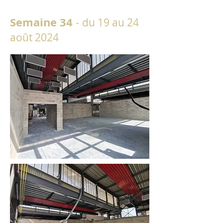
Semaine 34
-
du 19 au 24
août 2024