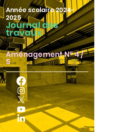
Année scolaire
2024-
2025
Journal des
travaux
Aménagement N° 4 /
5