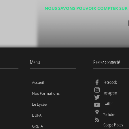
NOUS SAVONS POUVOIR COMPTER SUR 
y
Menu
Restez connecté
Facebook
Accueil
Instagram
Nos Formations
Twitter
Le Lycée
Youtube
L'UFA
Google Places
GRETA