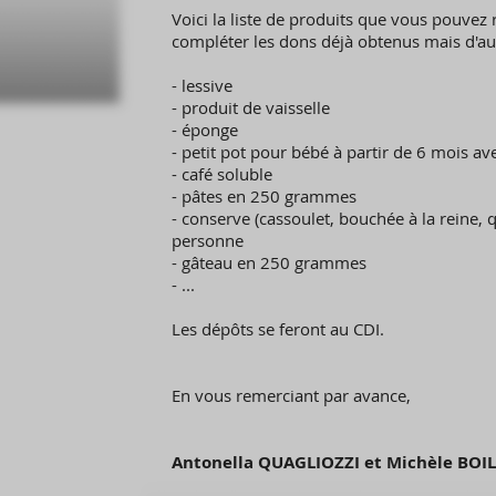
Voici la liste de produits que vous pouvez 
compléter les dons déjà obtenus mais d'autr
- lessive
- produit de vaisselle
- éponge
- petit pot pour bébé à partir de 6 mois a
- café soluble
- pâtes en 250 grammes
- conserve (cassoulet, bouchée à la reine,
personne
- gâteau en 250 grammes
- ...
Les dépôts se feront au CDI.
En vous remerciant par avance,
Antonella QUAGLIOZZI et Michèle BOI