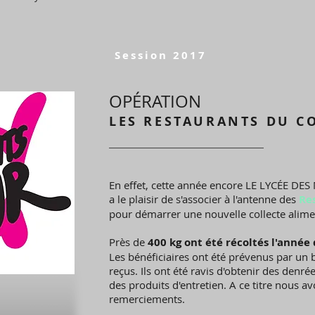
Session 2017
OPÉRATION
LES RESTAURANTS DU C
En effet, cette année encore LE LYCÉE D
a le plaisir de s'associer à l'antenne des
Re
pour démarrer une nouvelle collecte alime
Près de
400 kg ont été récoltés l'année
Les bénéficiaires ont été prévenus par un
reçus. Ils ont été ravis d'obtenir des denr
des produits d'entretien. A ce titre nous 
remerciements.