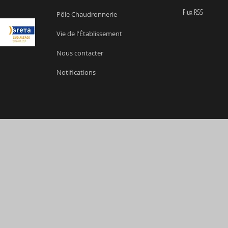
Flux RSS
Pôle Chaudronnerie
Vie de l'Établissement
Nous contacter
Notifications