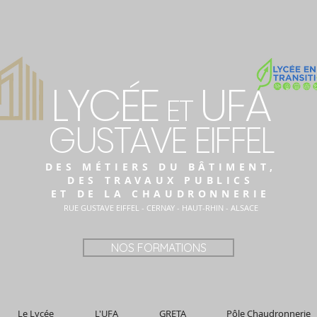
LYCÉE
UFA
ET
GUSTAVE EIFFEL
DES MÉTIERS DU BÂTIMENT,
DES TRAVAUX PUBLICS
ET DE LA CHAUDRONNERIE
RUE GUSTAVE EIFFEL - CERNAY - HAUT-RHIN - ALSACE
NOS FORMATIONS
Le Lycée
L'UFA
GRETA
Pôle Chaudronnerie