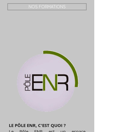
NOS FORMATIONS
LE PÔLE ENR, C'EST QUOI ?
Le Pôle ENR est un espace