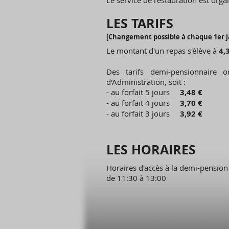
Le service de restauration est organ
LES TARIFS
[Changement possible à chaque 1er j
Le montant d'un repas s'élève à
4,
Des tarifs demi-pensionnaire 
d'Administration, soit :
- au forfait 5 jours
3,48 €
- au forfait 4 jours
3,70 €
- au forfait 3 jours
3,92 €
LES HORAIRES
Horaires d'accès à la demi-pension 
de 11:30 à 13:00