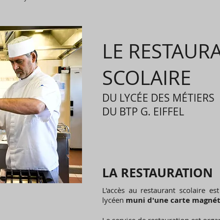
LE RESTAUR
SCOLAIRE
DU LYCÉE DES MÉTIERS
DU BTP G. EIFFEL
LA RESTAURATION
L'accès au restaurant scolaire es
lycéen
muni d'une carte magné