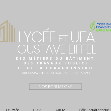
LYCÉE
UFA
ET
GUSTAVE EIFFEL
DES MÉTIERS DU BÂTIMENT,
DES TRAVAUX PUBLICS
ET DE LA CHAUDRONNERIE
RUE GUSTAVE EIFFEL - CERNAY - HAUT-RHIN - ALSACE
NOS FORMATIONS
Le Lycée
L'UFA
GRETA
Pôle Chaudronnerie