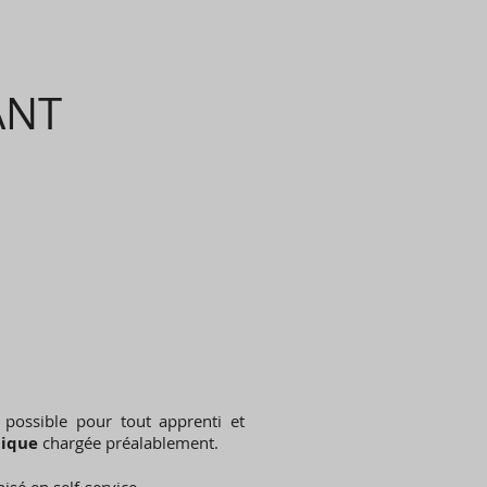
ANT
t possible pour tout apprenti et
tique
chargée préalablement.