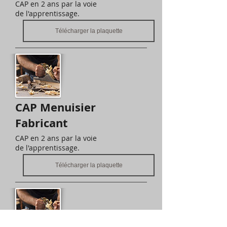
CAP en 2 ans par la voie
de l'apprentissage.
Télécharger la plaquette
CAP Menuisier
Fabricant
CAP en 2 ans par la voie
de l'apprentissage.
Télécharger la plaquette