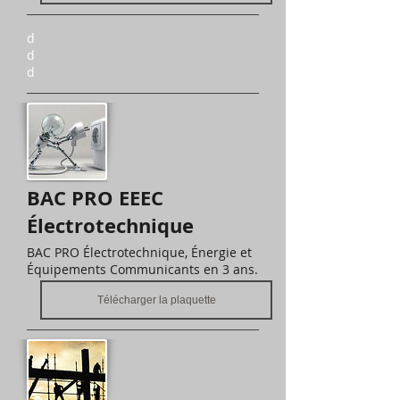
d
d
d
BAC PRO EEEC
Électrotechnique
BAC PRO Électrotechnique, Énergie et
Équipements Communicants en 3 ans.
Télécharger la plaquette