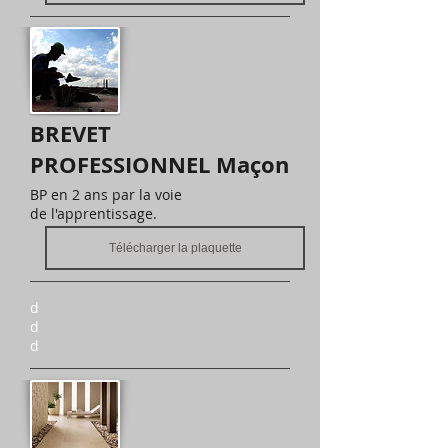
BREVET
PROFESSIONNEL Maçon
BP en 2 ans par la voie
de l'apprentissage.
Télécharger la plaquette
d
d
d