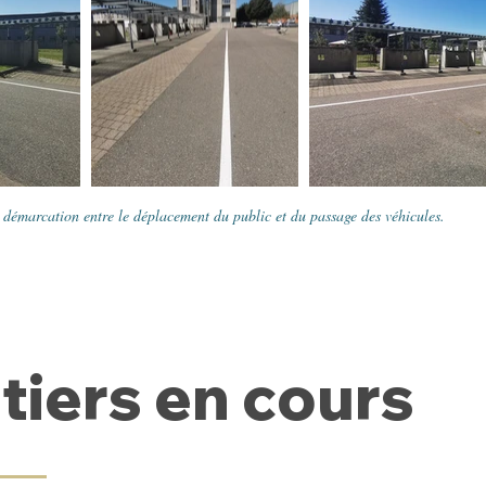
e démarcation entre le déplacement du public et du passage des véhicules.
tiers en cours