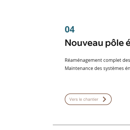
04
Nouveau pôle 
Réaménagement complet des at
Maintenance des systèmes én
Vers le chantier