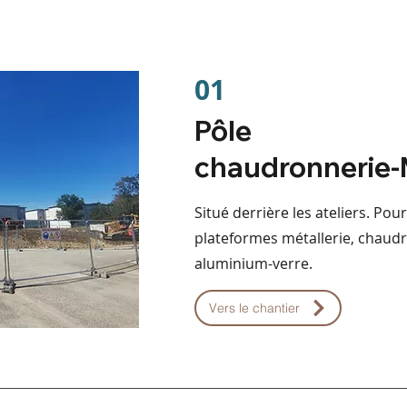
01
Pôle
chaudronnerie-M
Situé derrière les ateliers. Pour 
plateformes métallerie, chaud
aluminium-verre.
Vers le chantier