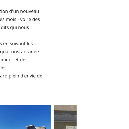
ation d'un nouveau
es mois - voire des
 dits qui nous
 en suivant les
e quasi instantanée
timent et des
 les
rd plein d'envie de