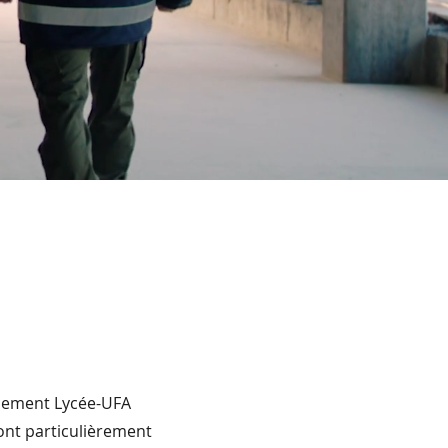
ssement Lycée-UFA
ont particulièrement