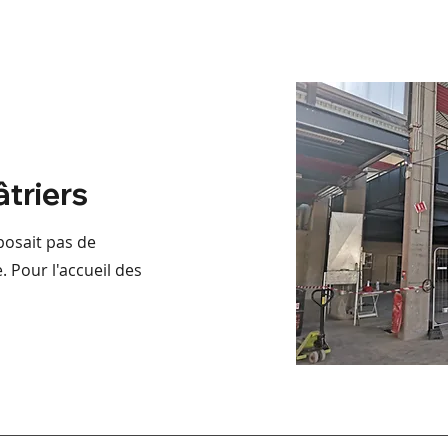
âtriers
sposait pas de
 Pour l'accueil des