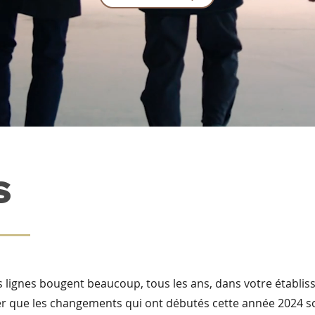
s
s lignes bougent beaucoup, tous les ans, dans votre établi
ouer que les changements qui ont débutés cette année 2024 s