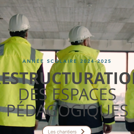
ANNÉE SCOLAIRE
2024-2025
RESTRUCTURATI
DES ESPACES
PÉDAGOGIQUES
Les chantiers