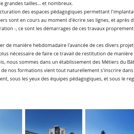
de grandes tailles... et nombreux.
tructuration des espaces pédagogiques permettant l'implant
ers sont en cours au moment d'écrire ses lignes, et après d
ration -, ce sont les démarrages de ces travaux proprement
r de manière hebdomadaire l'avancée de ces divers projets
 plus nécessaire de faire ce travail de restitution de manièr
fois, nous sommes dans un établissement des Métiers du Bâ
 de nos formations vient tout naturellement s'inscrire dans
t, sous les yeux des équipes pédagogiques, et sous le rega