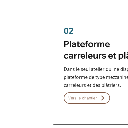
02
Plateforme
carreleurs et pl
Dans le seul atelier qui ne di
plateforme de type mezzanine.
carreleurs et des plâtriers.
Vers le chantier